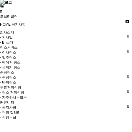
도브리클린
HOME
공지사항
회사소개
- 인사말
- BI 소개
청소서비스
- 이사청소
- 입주청소
- 에어컨 청소
- 세탁기 청소
준공청소
- 준공청소
- 바닥청소
무료견적신청
- 청소 견적신청
- 자주하시는질문
커뮤니티
- 공지사항
- 현장 갤러리
- 손없는날