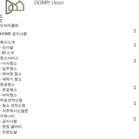
도브리클린
HOME
공지사항
회사소개
- 인사말
- BI 소개
청소서비스
- 이사청소
- 입주청소
- 에어컨 청소
- 세탁기 청소
준공청소
- 준공청소
- 바닥청소
무료견적신청
- 청소 견적신청
- 자주하시는질문
커뮤니티
- 공지사항
- 현장 갤러리
- 손없는날