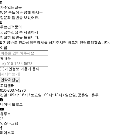
자주있는질문
많은 분들이 궁금해 하시는
질문과 답변을 보았어요.
무료견적문의
궁금하신점 속 시원하게
친절히 답변을 드립니다.
지금바로 전화상담
연락처를 남겨주시면 빠르게 연락드리겠습니다.
이름
휴대폰
개인정보 이용에 동의
[자세히보기]
고객센터
010-3037-4276
평일 : 09시~18시 / 토요일 : 09시~13시 / 일요일, 공휴일 : 휴무
네이버 블로그
유투브
인스타그램
페이스북