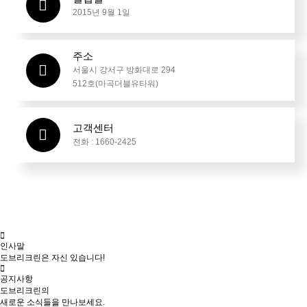
2015년 9월 1일
주소
서울시 강서구 방화대로 294
512호(마곡더블유타워)
고객센터
전화 : 1660-2425
인사말
도브리크린은 자신 있습니다!
공지사항
도브리크린의
새로운 소식들을 만나보세요.