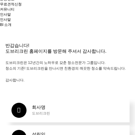
무료견적신청
커뮤니티
인사말
인사말
BI 소개
반갑습니다!
도브리크린 홈페이지를 방문해 주셔서 감사합니다.
도브리크린은 12년간의 노하우로 갖춘 청소전문가 그룹입니다.
청소의 기준! 도브리크린을 만나시면 친환경의 깨끗한 청소를 약속드립니다.
감사합니다.
회사명
도브리크린
설립일