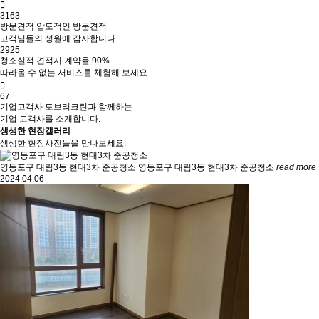
3163
방문견적
압도적인 방문견적
고객님들의 성원에 감사합니다.
2925
청소실적
견적시 계약율 90%
따라올 수 없는 서비스를 체험해 보세요.
67
기업고객사
도브리크린과 함께하는
기업 고객사를 소개합니다.
생생한 현장갤러리
생생한 현장사진들을 만나보세요.
영등포구 대림3동 현대3차 준공청소
영등포구 대림3동 현대3차 준공청소
read more
2024.04.06