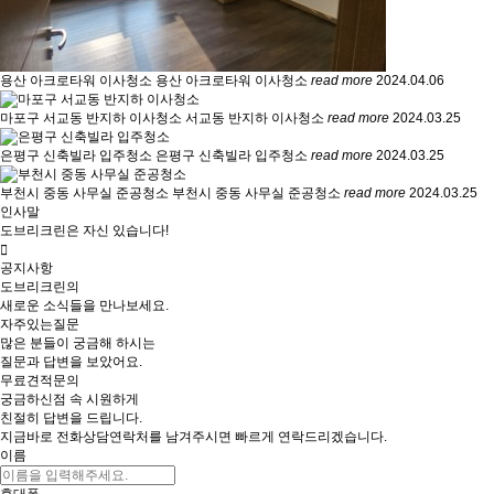
용산 아크로타워 이사청소
용산 아크로타워 이사청소
read more
2024.04.06
마포구 서교동 반지하 이사청소
서교동 반지하 이사청소
read more
2024.03.25
은평구 신축빌라 입주청소
은평구 신축빌라 입주청소
read more
2024.03.25
부천시 중동 사무실 준공청소
부천시 중동 사무실 준공청소
read more
2024.03.25
인사말
도브리크린은 자신 있습니다!
공지사항
도브리크린의
새로운 소식들을 만나보세요.
자주있는질문
많은 분들이 궁금해 하시는
질문과 답변을 보았어요.
무료견적문의
궁금하신점 속 시원하게
친절히 답변을 드립니다.
지금바로 전화상담
연락처를 남겨주시면 빠르게 연락드리겠습니다.
이름