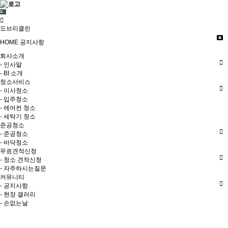
도브리클린
HOME
공지사항
회사소개
- 인사말
- BI 소개
청소서비스
- 이사청소
- 입주청소
- 에어컨 청소
- 세탁기 청소
준공청소
- 준공청소
- 바닥청소
무료견적신청
- 청소 견적신청
- 자주하시는질문
커뮤니티
- 공지사항
- 현장 갤러리
- 손없는날