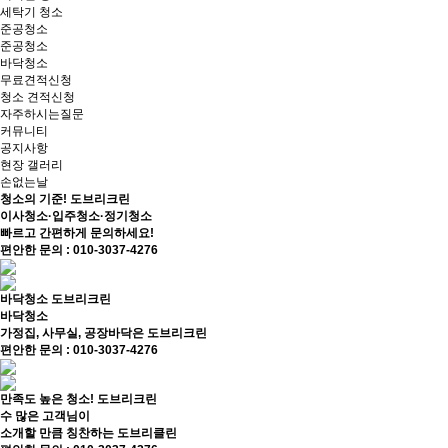
세탁기 청소
준공청소
준공청소
바닥청소
무료견적신청
청소 견적신청
자주하시는질문
커뮤니티
공지사항
현장 갤러리
손없는날
청소의 기준!
도브리크린
이사청소·입주청소·정기청소
빠르고 간편하게 문의하세요!
편안한 문의 : 010-3037-4276
바닥청소
도브리크린
바닥청소
가정집, 사무실, 공장바닥은 도브리크린
편안한 문의 : 010-3037-4276
만족도 높은 청소!
도브리크린
수 많은 고객님이
소개할 만큼 칭찬하는 도브리클린