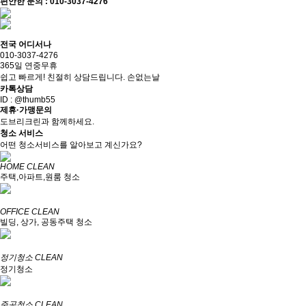
편안한 문의 : 010-3037-4276
전국 어디서나
010-3037-4276
365일 연중무휴
쉽고 빠르게! 친절히 상담드립니다.
손없는날
카톡상담
ID : @thumb55
제휴·가맹문의
도브리크린과 함께하세요.
청소 서비스
어떤 청소서비스를 알아보고 계신가요?
HOME CLEAN
주택,아파트,원룸 청소
OFFICE CLEAN
빌딩, 상가, 공동주택 청소
정기청소 CLEAN
정기청소
준공청소 CLEAN