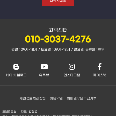
고객센터
010-3037-4276
평일 : 09시~18시 / 토요일 : 09시~13시 / 일요일, 공휴일 : 휴무
네이버 블로그
유투브
인스타그램
페이스북
이메일무단수집거부
개인정보처리방침
이용약관
도브리크린
대표 : 안현영